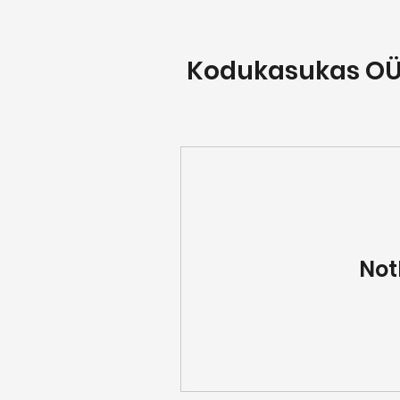
Kodukasukas O
Not